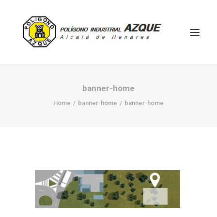
HOME
banner-home
EMPRESAS
Home
banner-home
banner-home
ACTIVIDADES
UBICACIÓN
MAPA
CONTACTO