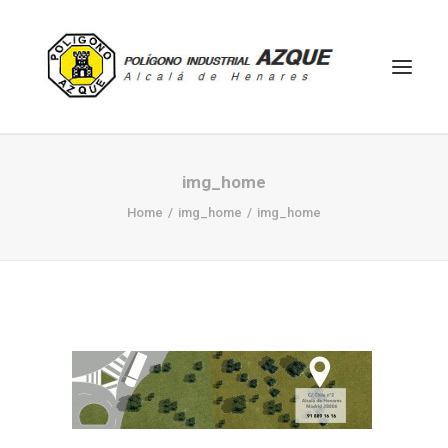
HOME
img_home
EMPRESAS
Home
img_home
img_home
ACTIVIDADES
UBICACIÓN
MAPA
CONTACTO